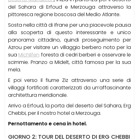
del Sahara di Erfoud e Merzouga attraverso la
pittoresca regione boscosa del Medio Atlante.
Sosta nella città di Ifrane per una piacevole pausa
alla scoperta di questo interessante e unico
panorama cittadino, quindi proseguimento per
Azrou per visitare un villaggio berbero noto per la
sua
Michlifen
foresta di cedri berberi e osservare le
scimmie. Pranzo a Midelt, città famosa per la sua
mela.
E poi verso il fiume Ziz attraverso una serie di
villaggi fortificati caratterizzati da un’affascinante
architettura meridionale.
Arrivo a Erfoud, la porta del deserto del Sahara, Erg
Chebbi, per il nostro hotel a Merzouga.
Pernottamento e cena in hotel.
GIORNO 2: TOUR DEL DESERTO DI ERG CHEBBI