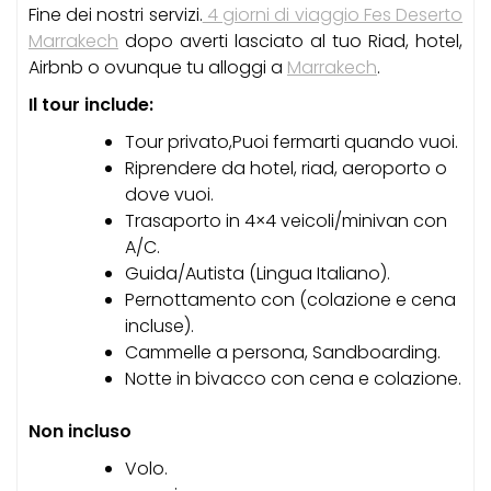
Fine dei nostri servizi.
4 giorni di viaggio Fes Deserto
Marrakech
dopo averti lasciato al tuo Riad, hotel,
Airbnb o ovunque tu alloggi a
Marrakech
.
Il tour include:
Tour privato,
Puoi fermarti quando vuoi.
Riprendere da hotel, riad, aeroporto o
dove vuoi.
Trasaporto in 4×4 veicoli/minivan con
A/C.
Guida/Autista (Lingua Italiano).
Pernottamento con (colazione e cena
incluse).
Cammelle a persona, Sandboarding.
Notte in bivacco con cena e colazione.
Non incluso
Volo.