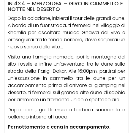
IN 4×4 – MERZOUGA – GIRO IN CAMMELLO E
NOTTE NEL DESERTO
Dopo la colazione, inizierai il tour delle grandi dune.
A bordo di un fuoristrada, ti fermerai nel villaggio di
Khamlia per ascoltare musica Gnawa dal vivo e
proseguirai tra le tende berbere, dove scoprirai un
nuovo senso della vita…
Visita una famiglia nomade, poi le montagne del
sito fossile e infine un’avventura tra le dune sulla
strada della Parigi-Dakar. Alle 16:00pm, partirai per
un’escursione in cammello tra le dune per un
accampamento prima di arrivare al glamping nel
deserto, ti fermerai sull grande alte dune di sabbia
per ammirare un tramonto unico e spettacolare.
Dopo cena, goditi musica berbera suonando e
ballando intorno al fuoco.
Pernottamento e cena in accampamento.