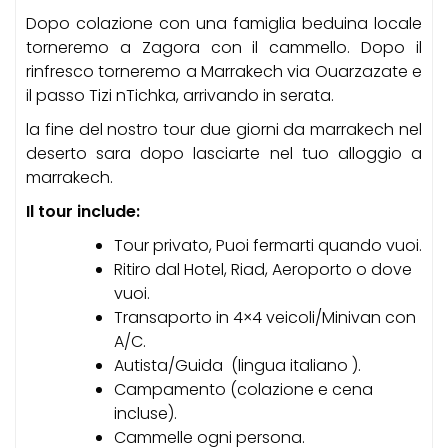
Dopo colazione con una famiglia beduina locale
torneremo a Zagora con il cammello.
Dopo il
rinfresco torneremo a Marrakech via Ouarzazate e
il passo Tizi nTichka, arrivando in serata.
la fine del nostro tour due giorni da marrakech nel
deserto sara dopo lasciarte nel tuo alloggio a
marrakech.
Il tour include:
Tour privato,
Puoi fermarti quando vuoi.
Ritiro dal Hotel, Riad, Aeroporto o dove
vuoi.
Transaporto in 4×4 veicoli/Minivan con
A/C.
Autista/Guida (lingua italiano ).
Campamento (colazione e cena
incluse).
Cammelle ogni persona.