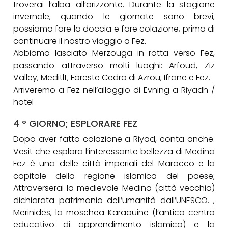
troverai l’alba all’orizzonte. Durante la stagione
invernale, quando le giornate sono brevi,
possiamo fare la doccia e fare colazione, prima di
continuare il nostro viaggio a Fez.
Abbiamo lasciato Merzouga in rotta verso Fez,
passando attraverso molti luoghi: Arfoud, Ziz
Valley, Meditlt, Foreste Cedro di Azrou, Ifrane e Fez.
Arriveremo a Fez nell’alloggio di Evning a Riyadh /
hotel
4 ° GIORNO; ESPLORARE FEZ
Dopo aver fatto colazione a Riyad, conta anche.
Vesit che esplora l’interessante bellezza di Medina
Fez è una delle città imperiali del Marocco e la
capitale della regione islamica del paese;
Attraverserai la medievale Medina (città vecchia)
dichiarata patrimonio dell’umanità dall’UNESCO. ,
Merinides, la moschea Karaouine (l’antico centro
educativo di apprendimento islamico) e la