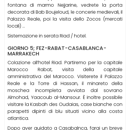
fontana di marmo Nejjarine, vedrete la porta
decorata di Bab Boujeloud, le concerie medievali, il
Palazzo Reale, poi la visita dello Zocos (mercati
locali) …
Sistemazione in serata Riad / hotel.
GIORNO 5; FEZ-RABAT-CASABLANCA-
MARRAKECH
Colazione all’hotel Riad. Partiremo per la capitale
Marocco Rabat, visita della capitale
amministrativa del Marocco. Visiterete il Palazzo
Reale e la Torre di Hassan, il minareto della
moschea incompleta avviata dal sovrano
Almohad, Yaacoub al-Mansour. È inoltre possibile
visitare la Kasbah des Oudaias, case bianche con
parapetti dipinti di blu situati vicino alla costa
atlantica.
Dopo aver guidato a Casabalnca, farai un breve