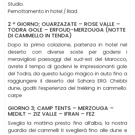
Studio.
Pernottamento in hotel / Riad.
2 ° GIORNO; OUARZAZATE – ROSE VALLE –
TODRA GOLE – ERFOUD-MERZOUGA (NOTTE
DI CAMMELLO IN TENDA)
Dopo la prima colazione, partenza in hotel nel
deserto con diverse soste per godersi i
meravigliosi paesaggi del sud-est del Marocco,
avrete il tempo di godervi le impressionanti gole
del Todra, da questo luogo magico in auto fino a
raggiungere il deserto del Sahara ERG Chebbi
dune, goditi l’esperienza del trekking in cammello.
carpe
GIORNO 3; CAMP TENTS – MERZOUGA –
MEDILT – ZIZ VALLE – IFRAN – FEZ
Sveglia la mattina presto fino all’alba, la nostra
guardia dei cammelli ti sveglierà fino alle dune e