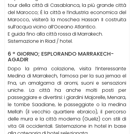
tour della città di Casablanca, la più grande città
del Marocco; È la città e l’industria economica del
Marocco, visiterà la moschea Hassan II costruita
sull’acqua vicino all’Oceano Atlantico.
E guida fino alla città rossa di Marrakech.
Sistemazione in Riad / hotel.
6 ° GIORNO; ESPLORANDO MARRAKECH-
AGADIR
Dopo la prima colazione, visita l’interessante
Medina di Marrakech, famosa per la sua jemaa el
Fna, un amalgama di aromi, suoni e sensazioni
uniche. La città ha anche molti posti per
passeggiare e divertirsi: i giardini Majorelle, Menara,
le tombe Saadiane, le passeggiate o la medina
Mellah (il vecchio quartiere ebraico), il percorso
delle mura e la città moderna (Gueliz) con stili di
vita Gli occidentali. Sistemazione in hotel in base
alla categoria di hotel selezionata.